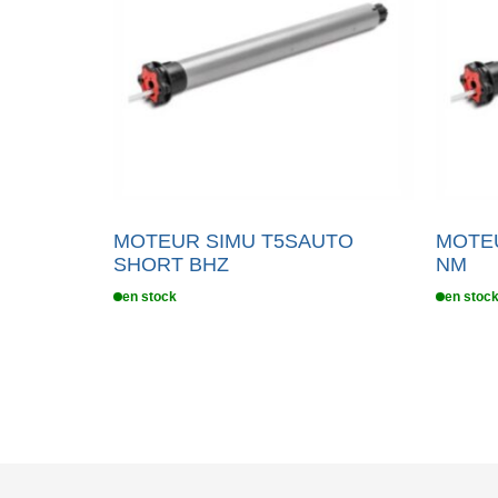
MOTEUR SIMU T5SAUTO
MOTEU
SHORT BHZ
NM
en stock
en stoc