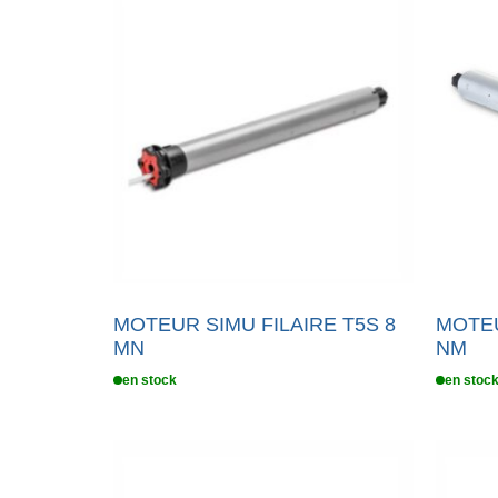
MOTEUR SIMU FILAIRE T5S 8
MOTEU
MN
NM
en stock
en stoc