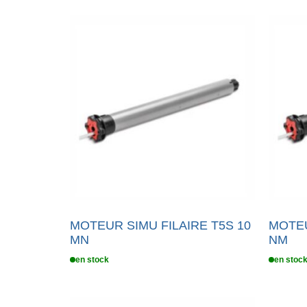
MOTEUR SIMU FILAIRE T5S 10
MOTEU
MN
NM
en stock
en stoc