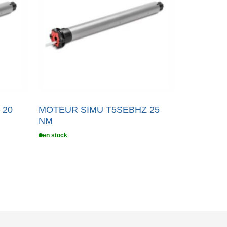
 20
MOTEUR SIMU T5SEBHZ 25
NM
en stock