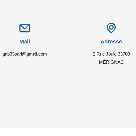
Mail
Adresse
gab33sarl@gmail.com
2 Rue Joule 33700
MÉRIGNAC