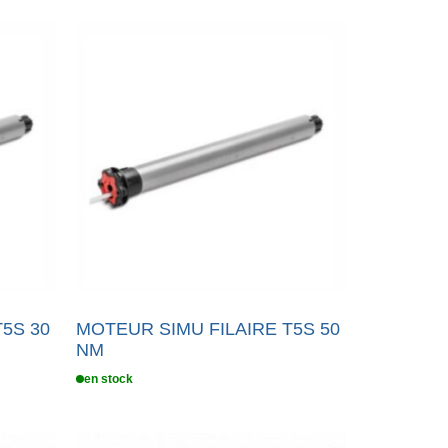
5S 30
MOTEUR SIMU FILAIRE T5S 50
NM
en stock