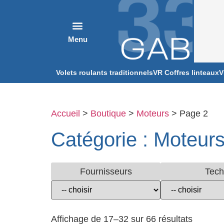
Volets roulants traditionnels
VR Coffres linteaux
V
Accueil
>
Boutique
>
Moteurs
> Page 2
Catégorie : Moteur
Fournisseurs
Tech
Affichage de 17–32 sur 66 résultats