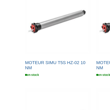
MOTEUR SIMU T5S HZ-02 10
MOTEU
NM
NM
en stock
en stoc