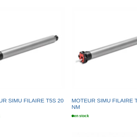
R SIMU FILAIRE T5S 20
MOTEUR SIMU FILAIRE T
NM
k
en stock