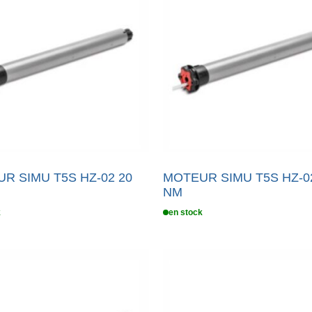
R SIMU T5S HZ-02 20
MOTEUR SIMU T5S HZ-0
NM
k
en stock