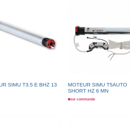
R SIMU T3.5 E BHZ 13
MOTEUR SIMU T5AUTO
SHORT HZ 6 MN
k
sur commande