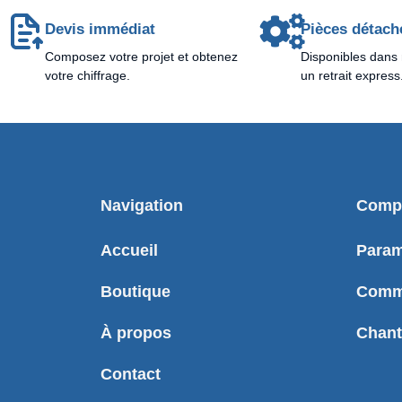
Devis immédiat
Pièces détach
Composez votre projet et obtenez
Disponibles dans 
votre chiffrage.
un retrait express
Navigation
Compt
Accueil
Param
Boutique
Comm
À propos
Chant
Contact