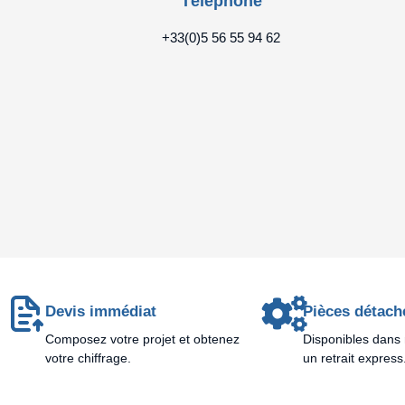
Téléphone
+33(0)5 56 55 94 62
Devis immédiat
Pièces détach
Composez votre projet et obtenez
Disponibles dans 
votre chiffrage.
un retrait express