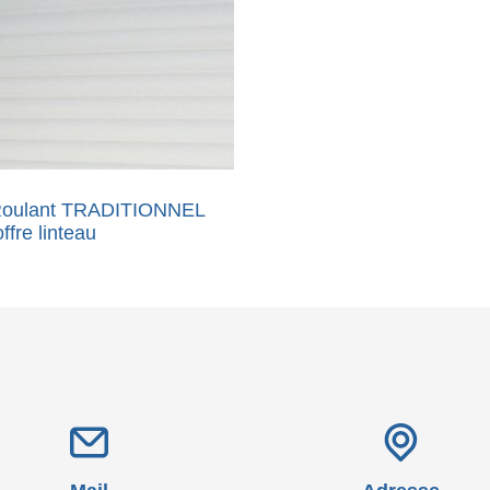
 Roulant TRADITIONNEL
ffre linteau