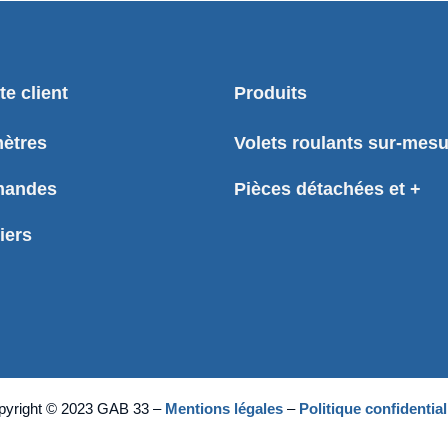
e client
Produits
ètres
Volets roulants sur-mes
andes
Pièces détachées et +
iers
pyright © 2023 GAB 33 –
Mentions légales
–
Politique confidential