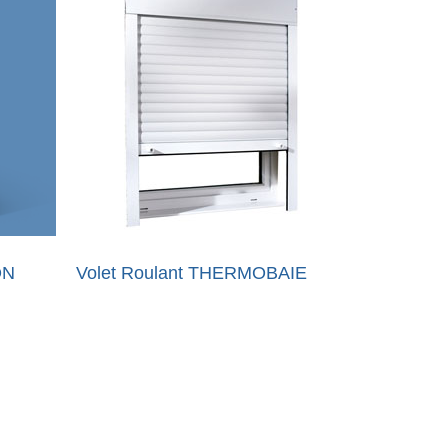
ON
Volet Roulant THERMOBAIE