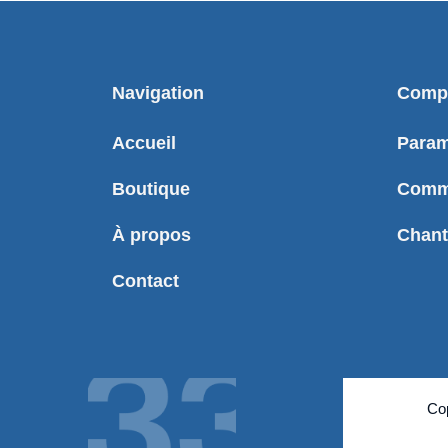
Navigation
Compt
Accueil
Param
Boutique
Comm
À propos
Chant
Contact
Co