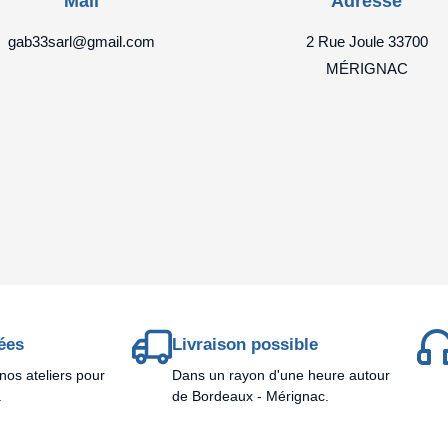
Mail
Adresse
gab33sarl@gmail.com
2 Rue Joule 33700
MÉRIGNAC
ées
Livraison possible
nos ateliers pour
Dans un rayon d'une heure autour
.
de Bordeaux - Mérignac.