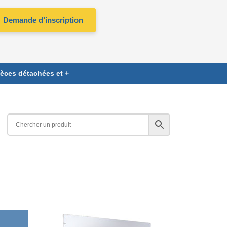
Demande d’inscription
ièces détachées et +