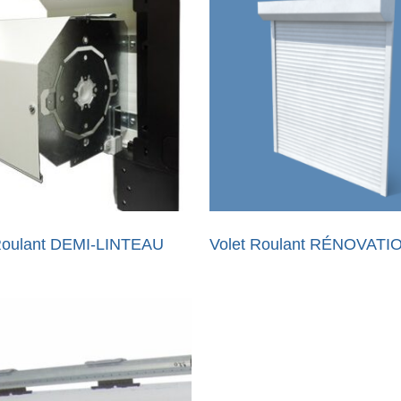
Roulant DEMI-LINTEAU
Volet Roulant RÉNOVATI